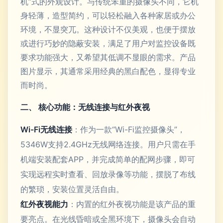
机”式的外观设计。与传统笨重的摄像头不同，它机
身轻薄，造型简约，可以轻松融入各种家居或办公
环境，不显突兀。这种设计不仅美观，也便于摆放
或进行巧妙的隐蔽安装，满足了用户对监控设备既
要求功能强大，又希望其低调不显眼的需求。产品
图片显示，其通常采用经典的黑白配色，显得专业
而时尚。
二、 核心功能：无线连接与红外夜视
Wi-Fi无线连接
：作为一款“Wi-Fi监控摄像头”，
5346W支持2.4GHz无线网络连接。用户只需在手
机端安装配套APP，并完成简单的配网步骤，即可
实现远程实时查看、回放录像等功能，摆脱了布线
的繁琐，安装位置灵活自由。
红外夜视能力
：内置的红外夜视功能是该产品的重
要亮点。在光线昏暗或全黑环境下，摄像头会自动