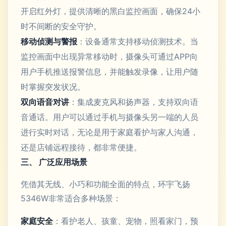
开启红外灯，提供清晰的黑白监控画面，确保24小
时不间断的安全守护。
移动侦测与警报
：设备通常支持移动侦测技术。当
监控画面中出现异常移动时，摄像头可通过APP向
用户手机推送报警信息，并能触发录像，让用户随
时掌握突发状况。
双向语音对讲
：集成麦克风和扬声器，支持双向语
音通话。用户可以通过手机与摄像头另一端的人员
进行实时对话，无论是用于家庭看护与家人沟通，
还是店铺远程接待，都非常便捷。
三、 广泛应用场景
凭借其无线、小巧和功能全面的特点，环宇飞扬
5346W非常适合多种场景：
家庭安全
：看护老人、孩童、宠物，照看家门，预