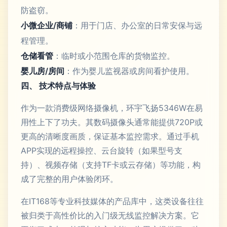
防盗窃。
小微企业/商铺
：用于门店、办公室的日常安保与远
程管理。
仓储看管
：临时或小范围仓库的货物监控。
婴儿房/房间
：作为婴儿监视器或房间看护使用。
四、 技术特点与体验
作为一款消费级网络摄像机，环宇飞扬5346W在易
用性上下了功夫。其数码摄像头通常能提供720P或
更高的清晰度画质，保证基本监控需求。通过手机
APP实现的远程操控、云台旋转（如果型号支
持）、视频存储（支持TF卡或云存储）等功能，构
成了完整的用户体验闭环。
在IT168等专业科技媒体的产品库中，这类设备往往
被归类于高性价比的入门级无线监控解决方案。它