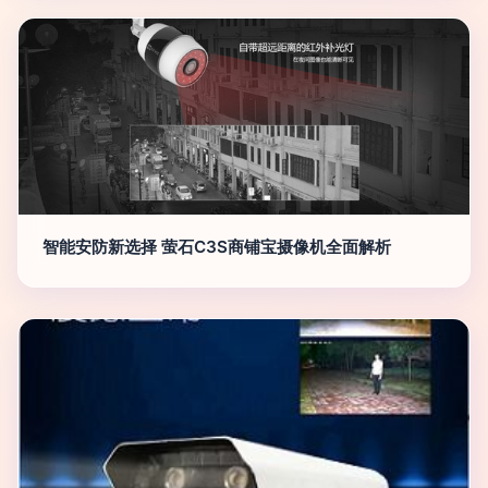
智能安防新选择 萤石C3S商铺宝摄像机全面解析