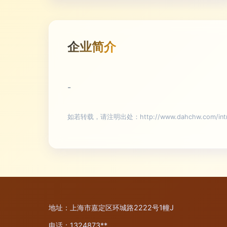
企业简介
-
如若转载，请注明出处：http://www.dahchw.com/introd
地址：上海市嘉定区环城路2222号1幢J
电话：1324873**