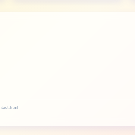
act.html