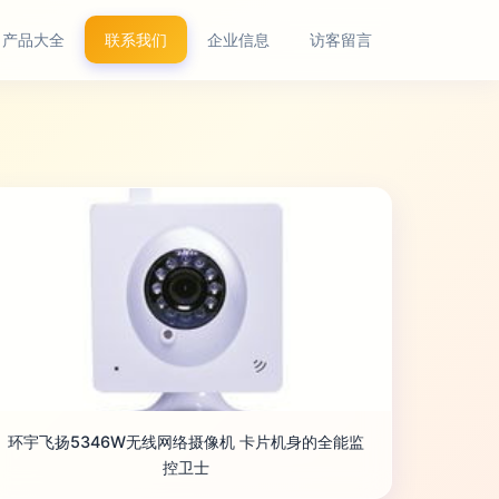
产品大全
联系我们
企业信息
访客留言
环宇飞扬5346W无线网络摄像机 卡片机身的全能监
控卫士