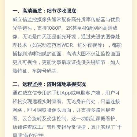
一、高清画质：细节尽收眼底
威立信监控摄像头通常配备高分辨率传感器与优质
光学镜头，支持1080P、2K甚至4K级别的高清成
像。无论是白天还是低光环境，通过先进的图像处
理技术（如宽动态范围WDR、红外夜视等），都能
捕捉到清晰细腻的画面。高清大图不仅让监控画面
更具可视性，更能为事后取证提供关键细节，如人
脸特征、车牌号码等。
二、远程监控：随时随地掌握实况
通过威立信专用的手机App或电脑客户端，用户可
轻松实现远程实时查看。无论身在何处，只需连接
网络，即可调取摄像头画面，并支持多路同屏查
看、云台旋转及变焦控制。这一功能让家庭看护、
店铺巡查或工厂管理变得异常便捷，真正实现了“千
里眼”般的守护。