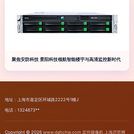
聚焦安防科技 景阳科技领航智能楼宇与高清监控新时代
地址：上海市嘉定区环城路2222号1幢J
电话：1324873**
Copyright © 2026
www.dahchw.com
监控摄像机
上海厉哲网