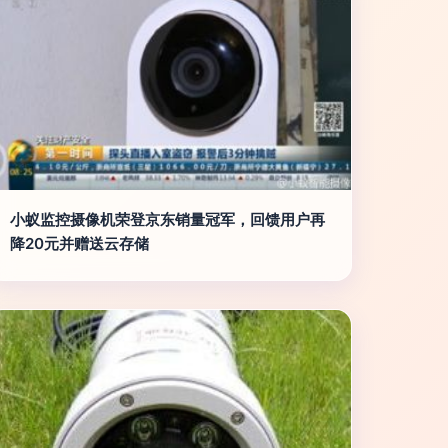
小蚁监控摄像机荣登京东销量冠军，回馈用户再
降20元并赠送云存储