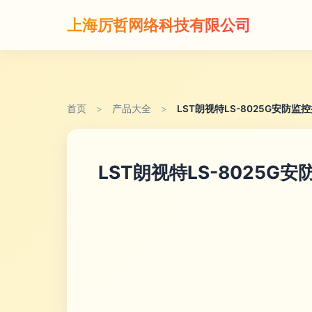
上海厉哲网络科技有限公司
首页
>
产品大全
>
LST朗视特LS-8025G安防
LST朗视特LS-8025G