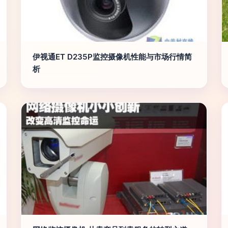
伊视通ET D235P监控摄像机性能与市场行情简
析