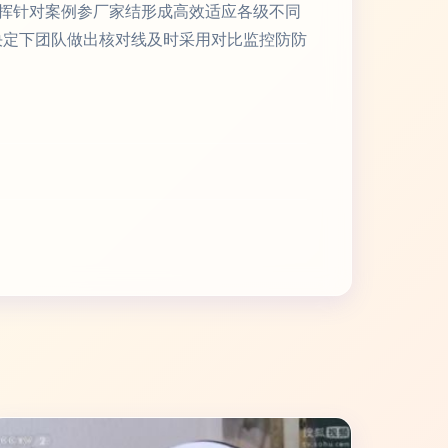
挥针对案例参厂家结形成高效适应各级不同
决定下团队做出核对线及时采用对比监控防防