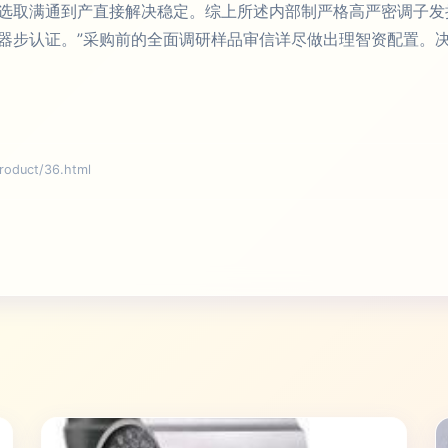
选取满通到产直接解决稳定。综上所述内部制严格高严密调子发
器步认证。”采购前的全面调研样品审信详尽做出理智资配置。
uct/36.html