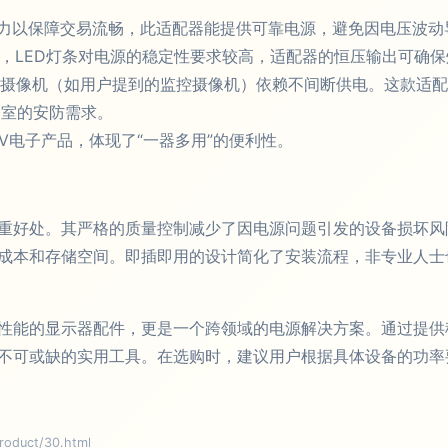
的电力以保障交易流畅，此适配器能提供可靠电源，避免因电压波
用途，LED灯条对电源的稳定性要求较高，适配器的恒压输出可确
监控摄像机（如用户提到的监控摄像机）依赖不间断供电。这款适
公室的安防需求。
V电子产品，体现了“一器多用”的便利性。
重好处。其严格的质量控制减少了因电源问题引发的设备损坏风
成本和存储空间。即插即用的设计简化了安装流程，非专业人士
性能的显示器配件，更是一个跨领域的电源解决方案。通过提供
不可或缺的实用工具。在选购时，建议用户根据具体设备的功率
uct/30.html