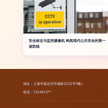
安全标志与监控摄像机 构筑现代公共安全的第一
道防线
地址：上海市嘉定区环城路2222号1幢J
电话：1324873**