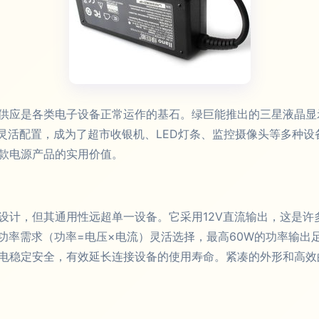
供应是各类电子设备正常运作的基石。绿巨能推出的三星液晶显示
功率的灵活配置，成为了超市收银机、LED灯条、监控摄像头等多
款电源产品的实用价值。
设计，但其通用性远超单一设备。它采用12V直流输出，这是许
备功率需求（功率=电压×电流）灵活选择，最高60W的功率输
电稳定安全，有效延长连接设备的使用寿命。紧凑的外形和高效