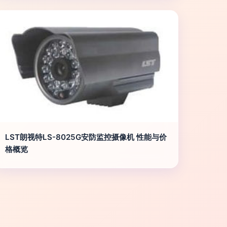
LST朗视特LS-8025G安防监控摄像机 性能与价
格概览