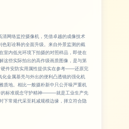
高清网络监控摄像机，凭借卓越的成像技术
到色彩诠释的全面升级。来自外景监测的截
在室内低光环境下拍摄的对照样品，即使在
解这些实际拍出的高作级画质图像，是与第
对硬件安防实用属性提供实在参考——还原完
氧化金属基壳与外出的便利凸透镜的强化机
雅质地。相比一般摄朴新中只公开噪严重机
导的标准观念守护精神———就是工业生产先
时下常规代采至耗减规模边缘，择立符合隐