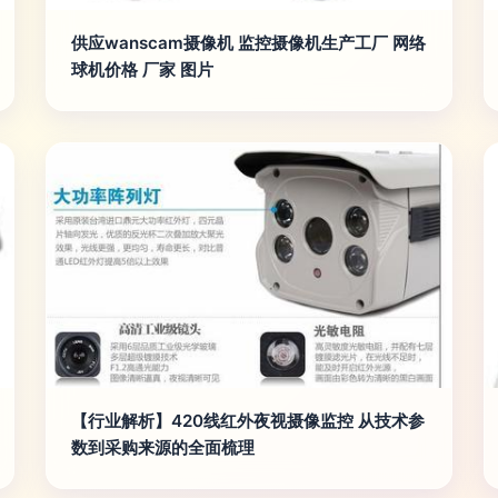
供应wanscam摄像机 监控摄像机生产工厂 网络
球机价格 厂家 图片
【行业解析】420线红外夜视摄像监控 从技术参
数到采购来源的全面梳理