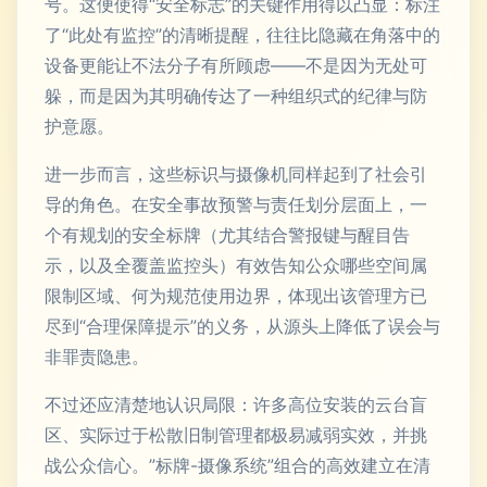
号。这便使得“安全标志”的关键作用得以凸显：标注
了“此处有监控”的清晰提醒，往往比隐藏在角落中的
设备更能让不法分子有所顾虑——不是因为无处可
躲，而是因为其明确传达了一种组织式的纪律与防
护意愿。
进一步而言，这些标识与摄像机同样起到了社会引
导的角色。在安全事故预警与责任划分层面上，一
个有规划的安全标牌（尤其结合警报键与醒目告
示，以及全覆盖监控头）有效告知公众哪些空间属
限制区域、何为规范使用边界，体现出该管理方已
尽到“合理保障提示”的义务，从源头上降低了误会与
非罪责隐患。
不过还应清楚地认识局限：许多高位安装的云台盲
区、实际过于松散旧制管理都极易减弱实效，并挑
战公众信心。”标牌-摄像系统”组合的高效建立在清