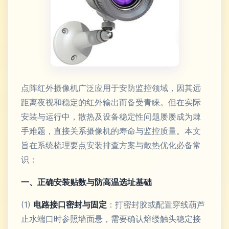
点阵红外摄像机广泛应用于安防监控领域，因其远
距离夜视和稳定的红外输出而备受青睐。但在实际
安装与运行中，散热及设备稳定性问题屡屡成为棘
手难题，直接关系摄像机的寿命与监控质量。本文
旨在系统梳理要点安装排查方案与散热优化必备常
识：
一、正确安装贴数与防高温选址基础
(1)
电路接口密封与固定
：打密封胶或配置穿线葫芦
止水端口时参照墙面悬，需要确认熔缕触头稳定接