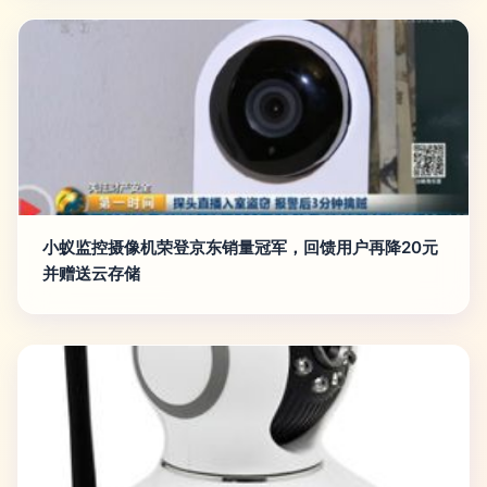
小蚁监控摄像机荣登京东销量冠军，回馈用户再降20元
并赠送云存储