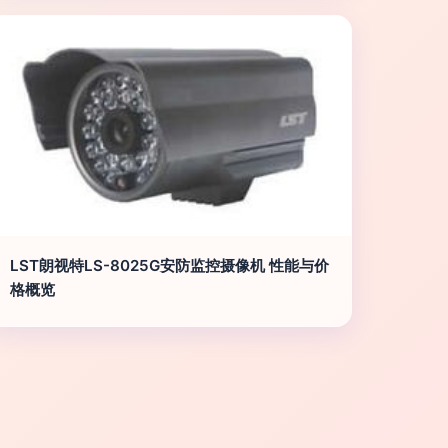
LST朗视特LS-8025G安防监控摄像机 性能与价
格概览