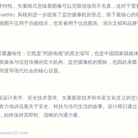
技术特性。矢量格式意味着图像可以无限缩放而不失真，这对于需
houette）风格则进一步提炼了监控摄像机的形态，留下最核
插图不仅用于功能指示，也常被用于信息图表、演示文稿和品牌
有双重趣味性：它既是“闭路电视”的英文缩写，也是中国国家级
表媒体与信息传播的宏大机构。监控摄像机的图标，也因此承载
明度等现代社会的核心议题。
平面设计美学、安全技术需求、矢量图形技术和丰富文化含义的交
有力地诉说着关于安全、科技与当代生活的故事。设计师们通过
，始终保持其即时、清晰的沟通力量。
uct/32.html