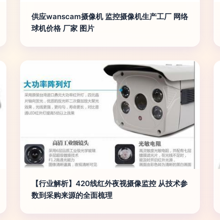
供应wanscam摄像机 监控摄像机生产工厂 网络
球机价格 厂家 图片
【行业解析】420线红外夜视摄像监控 从技术参
数到采购来源的全面梳理