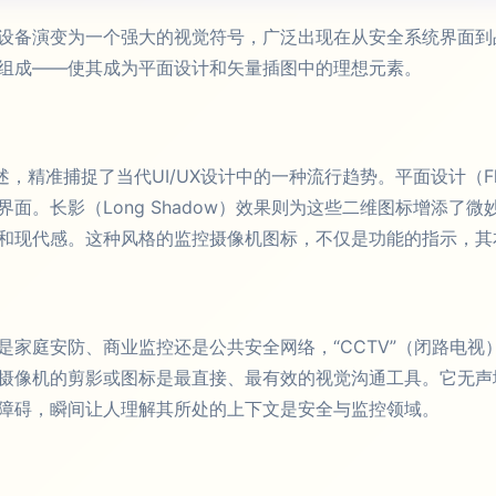
设备演变为一个强大的视觉符号，广泛出现在从安全系统界面到
组成——使其成为平面设计和矢量插图中的理想元素。
，精准捕捉了当代UI/UX设计中的一种流行趋势。平面设计（Fla
面。长影（Long Shadow）效果则为这些二维图标增添了
和现代感。这种风格的监控摄像机图标，不仅是功能的指示，其
是家庭安防、商业监控还是公共安全网络，“CCTV”（闭路电
像机的剪影或图标是最直接、最有效的视觉沟通工具。它无声地传
障碍，瞬间让人理解其所处的上下文是安全与监控领域。