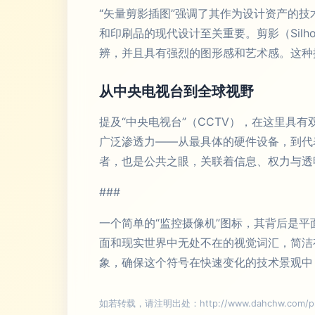
“矢量剪影插图”强调了其作为设计资产的
和印刷品的现代设计至关重要。剪影（Sil
辨，并且具有强烈的图形感和艺术感。这种
从中央电视台到全球视野
提及“中央电视台”（CCTV），在这里具
广泛渗透力——从最具体的硬件设备，到代
者，也是公共之眼，关联着信息、权力与透
###
一个简单的“监控摄像机”图标，其背后是
面和现实世界中无处不在的视觉词汇，简洁
象，确保这个符号在快速变化的技术景观中
如若转载，请注明出处：http://www.dahchw.com/prod