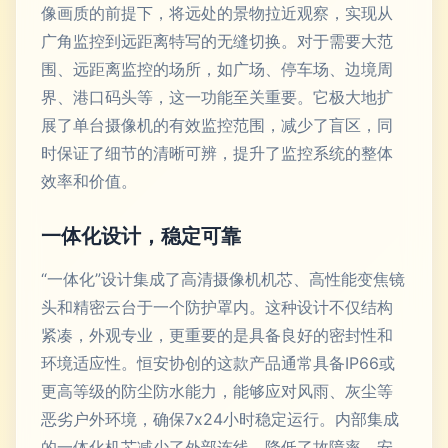
像画质的前提下，将远处的景物拉近观察，实现从
广角监控到远距离特写的无缝切换。对于需要大范
围、远距离监控的场所，如广场、停车场、边境周
界、港口码头等，这一功能至关重要。它极大地扩
展了单台摄像机的有效监控范围，减少了盲区，同
时保证了细节的清晰可辨，提升了监控系统的整体
效率和价值。
一体化设计，稳定可靠
“一体化”设计集成了高清摄像机机芯、高性能变焦镜
头和精密云台于一个防护罩内。这种设计不仅结构
紧凑，外观专业，更重要的是具备良好的密封性和
环境适应性。恒安协创的这款产品通常具备IP66或
更高等级的防尘防水能力，能够应对风雨、灰尘等
恶劣户外环境，确保7x24小时稳定运行。内部集成
的一体化机芯减少了外部连线，降低了故障率，安